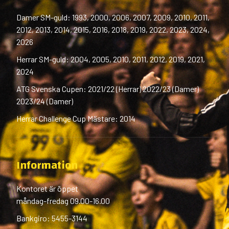
Damer SM-guld: 1993, 2000, 2006, 2007, 2009, 2010, 2011,
2012, 2013, 2014, 2015, 2016, 2018, 2019, 2022, 2023, 2024,
2026
Herrar SM-guld: 2004, 2005, 2010, 2011, 2012, 2019, 2021,
2024
ATG Svenska Cupen: 2021/22 (Herrar) 2022/23 (Damer)
2023/24 (Damer)
Herrar Challenge Cup Mästare: 2014
Information
Kontoret är öppet
måndag-fredag 09.00-16.00
Bankgiro: 5455-3144