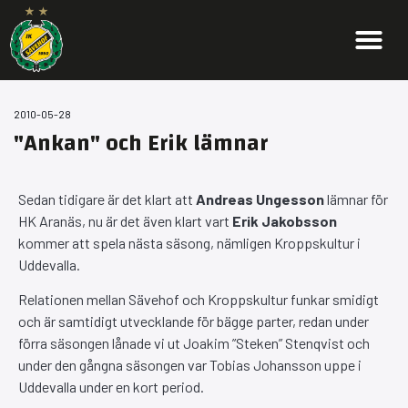
2010-05-28
"Ankan" och Erik lämnar
Sedan tidigare är det klart att
Andreas Ungesson
lämnar för
HK Aranäs, nu är det även klart vart
Erik Jakobsson
kommer att spela nästa säsong, nämligen Kroppskultur i
Uddevalla.
Relationen mellan Sävehof och Kroppskultur funkar smidigt
och är samtidigt utvecklande för bägge parter, redan under
förra säsongen lånade vi ut Joakim ”Steken” Stenqvist och
under den gångna säsongen var Tobias Johansson uppe i
Uddevalla under en kort period.