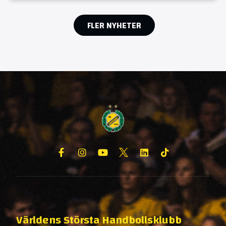
FLER NYHETER
Världens Största Handbollsklubb