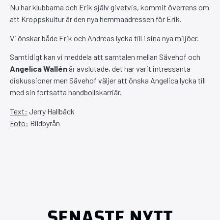
Nu har klubbarna och Erik själv givetvis, kommit överrens om
att Kroppskultur är den nya hemmaadressen för Erik.
Vi önskar både Erik och Andreas lycka till i sina nya miljöer.
Samtidigt kan vi meddela att samtalen mellan Sävehof och
Angelica Wallén
är avslutade, det har varit intressanta
diskussioner men Sävehof väljer att önska Angelica lycka till
med sin fortsatta handbollskarriär.
Text:
Jerry Hallbäck
Foto:
Bildbyrån
SENASTE NYTT