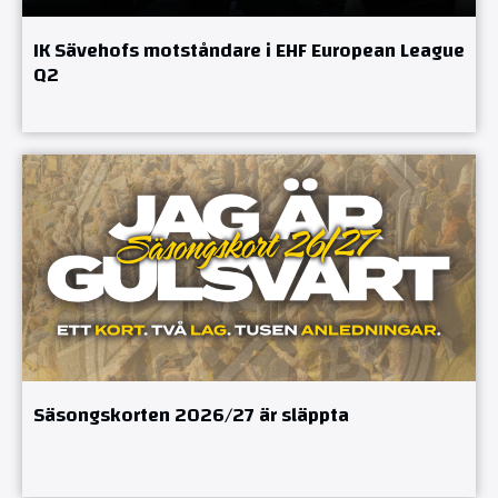
IK Sävehofs motståndare i EHF European League
Q2
Säsongskorten 2026/27 är släppta