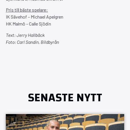
Pris till bäste spelare:
IK Sävehof – Michael Apelgren
HK Malmö – Calle Sjödin
Text: Jerry Hallbäck
Foto: Carl Sandin, Bildbyrån
SENASTE NYTT