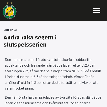
2011-03-31
Andra raka segern i
slutspelsserien
Den andra matchen i årets kvartsfinalserie inleddes lite
avvaktande och trevande från bägge lagen, efter 7:23 var
ställningen 2-2, så var det hela vägen fram till 12:38 då Fredrik
Lindahl dundrar in 2-3 för bortalaget Malmö, Victor Fridén
smäller direkt in 3-3 och efter detta fortsätter halvleken att
vara mycket jämn.
Den här första halvan präglades av två täta försvar, där bägge
lagen visade musklerna och tvåminutersutvisningarna