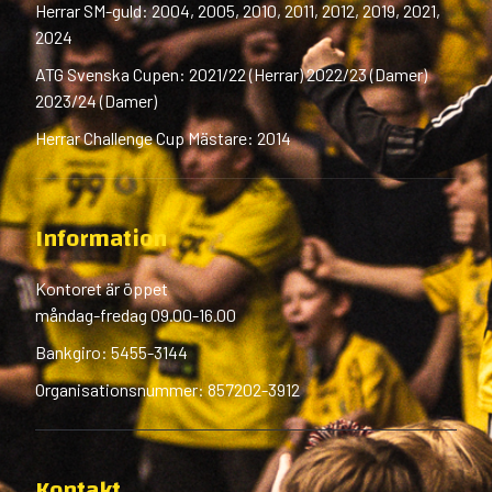
Herrar SM-guld: 2004, 2005, 2010, 2011, 2012, 2019, 2021,
2024
ATG Svenska Cupen: 2021/22 (Herrar) 2022/23 (Damer)
2023/24 (Damer)
Herrar Challenge Cup Mästare: 2014
Information
Kontoret är öppet
måndag-fredag 09.00-16.00
Bankgiro: 5455-3144
Organisationsnummer: 857202-3912
Kontakt