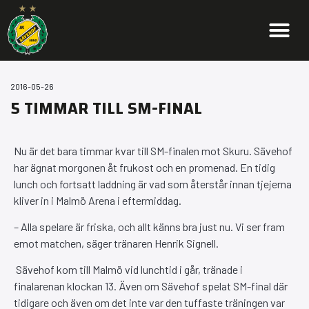
2016-05-26
5 TIMMAR TILL SM-FINAL
Nu är det bara timmar kvar till SM-finalen mot Skuru. Sävehof
har ägnat morgonen åt frukost och en promenad. En tidig
lunch och fortsatt laddning är vad som återstår innan tjejerna
kliver in i Malmö Arena i eftermiddag.
– Alla spelare är friska, och allt känns bra just nu. Vi ser fram
emot matchen, säger tränaren Henrik Signell.
Sävehof kom till Malmö vid lunchtid i går, tränade i
finalarenan klockan 13. Även om Sävehof spelat SM-final där
tidigare och även om det inte var den tuffaste träningen var