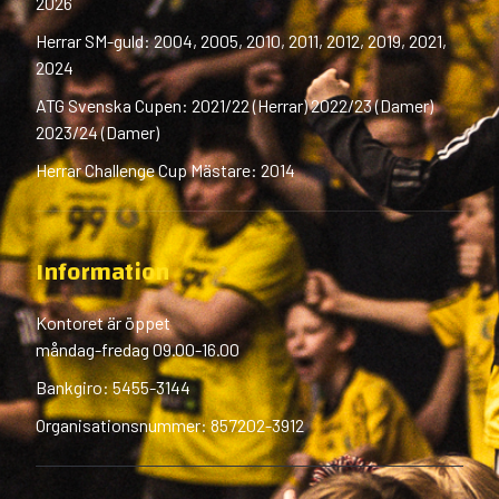
2026
Herrar SM-guld: 2004, 2005, 2010, 2011, 2012, 2019, 2021,
2024
ATG Svenska Cupen: 2021/22 (Herrar) 2022/23 (Damer)
2023/24 (Damer)
Herrar Challenge Cup Mästare: 2014
Information
Kontoret är öppet
måndag-fredag 09.00-16.00
Bankgiro: 5455-3144
Organisationsnummer: 857202-3912