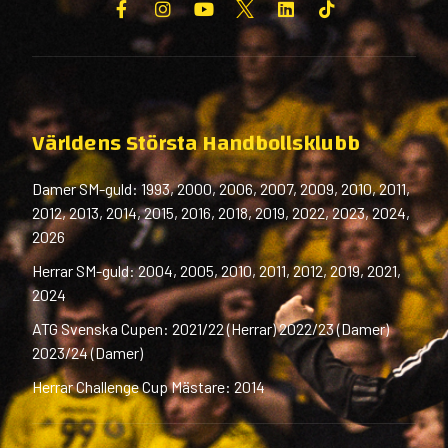
Världens Största Handbollsklubb
Damer SM-guld: 1993, 2000, 2006, 2007, 2009, 2010, 2011,
2012, 2013, 2014, 2015, 2016, 2018, 2019, 2022, 2023, 2024,
2026
Herrar SM-guld: 2004, 2005, 2010, 2011, 2012, 2019, 2021,
2024
ATG Svenska Cupen: 2021/22 (Herrar) 2022/23 (Damer)
2023/24 (Damer)
Herrar Challenge Cup Mästare: 2014