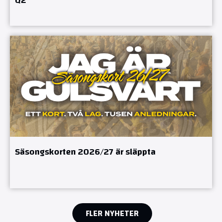
Q2
Säsongskorten 2026/27 är släppta
FLER NYHETER