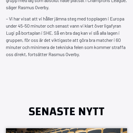
grupp med lag som absolut hade platsat i Champions League,
säger Rasmus Overby.
– Vi har visat att vi håller jämna steg med topplagen i Europa
under 45-50 minuter och senast vann vi klart över ligafyran
Lugi på bortaplan i SHE. Så en bra dag kan vi slå alla lagen i
gruppen, för oss är det viktigaste att göra bra matcher i 60
minuter och minimera de tekniska felen som kommer straffa
oss direkt, fortsätter Rasmus Overby.
SENASTE NYTT