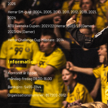
2026
Herrar SM-guld: 2004, 2005, 2010, 2011, 2012, 2019, 2021,
2024
ATG Svenska Cupen: 2021/22 (Herrar) 2022/23 (Damer)
2023/24 (Damer)
Herrar Challenge Cup Mästare: 2014
Information
Kontoret är öppet
måndag-fredag 09.00-16.00
Bankgiro: 5455-3144
Organisationsnummer: 857202-3912