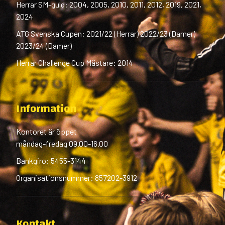
Herrar SM-guld: 2004, 2005, 2010, 2011, 2012, 2019, 2021,
2024
ATG Svenska Cupen: 2021/22 (Herrar) 2022/23 (Damer)
2023/24 (Damer)
Herrar Challenge Cup Mästare: 2014
Information
Kontoret är öppet
måndag-fredag 09.00-16.00
Bankgiro: 5455-3144
Organisationsnummer: 857202-3912
Kontakt