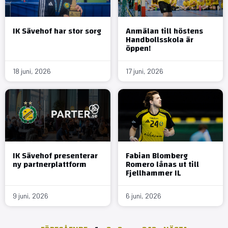
IK Sävehof har stor sorg
Anmälan till höstens
Handbollsskola är
öppen!
18 juni, 2026
17 juni, 2026
IK Sävehof presenterar
Fabian Blomberg
ny partnerplattform
Romero lånas ut till
Fjellhammer IL
9 juni, 2026
6 juni, 2026