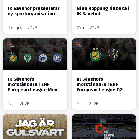
IK Sävehof presenterar
Nina Koppang tillbaka i
ny sportorganisation
IK Sävehof
7 augusti, 2026
27 juli, 2026
IK Sävehofs
IK Sävehofs
motståndare i EHF
motståndare i EHF
European League Men
European League Q2
17 juli, 2026
14 juli, 2026