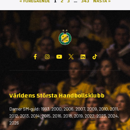
« FÖREGÅENDE
1
2
3
…
343
NÄSTA »
Världens Största Handbollsklubb
Damer SM-guld: 1993, 2000, 2006, 2007, 2009, 2010, 2011,
2012, 2013, 2014, 2015, 2016, 2018, 2019, 2022, 2023, 2024,
2026