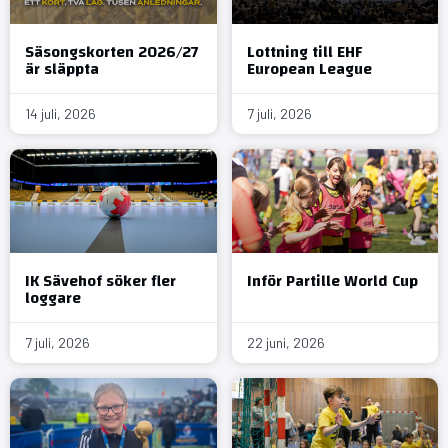
Säsongskorten 2026/27
Lottning till EHF
är släppta
European League
14 juli, 2026
7 juli, 2026
IK Sävehof söker fler
Inför Partille World Cup
loggare
7 juli, 2026
22 juni, 2026