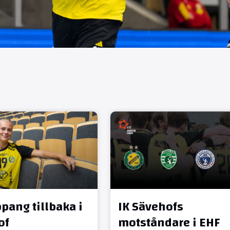
pang tillbaka i
IK Sävehofs
of
motståndare i EHF