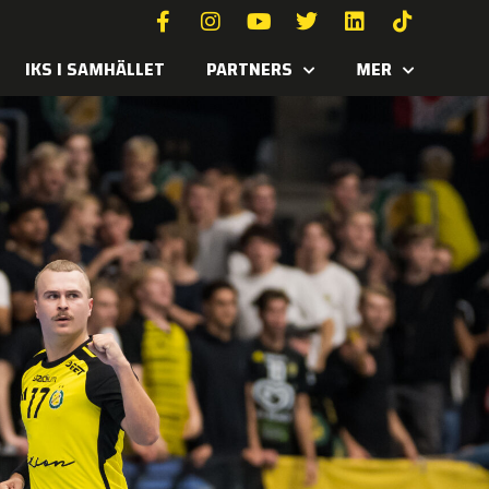
IKS I SAMHÄLLET
PARTNERS
MER