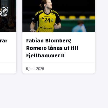
rar
Fabian Blomberg
Romero lånas ut till
Fjellhammer IL
6 juni, 2026