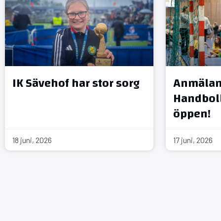
IK Sävehof har stor sorg
Anmälan 
Handboll
öppen!
18 juni, 2026
17 juni, 2026