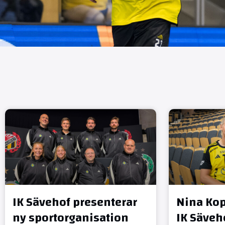
IK Sävehof presenterar
Nina Kop
ny sportorganisation
IK Säveh