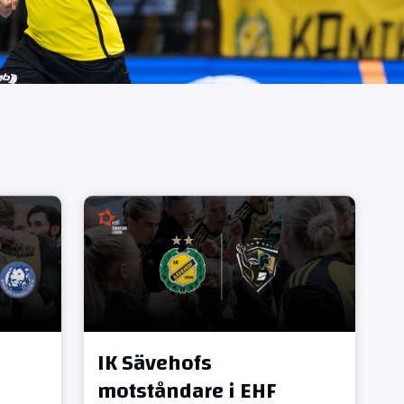
IK Sävehofs
motståndare i EHF