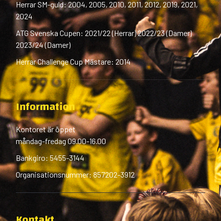
Herrar SM-guld: 2004, 2005, 2010, 2011, 2012, 2019, 2021,
2024
ATG Svenska Cupen: 2021/22 (Herrar) 2022/23 (Damer)
2023/24 (Damer)
Herrar Challenge Cup Mästare: 2014
Information
Kontoret är öppet
måndag-fredag 09.00-16.00
Bankgiro: 5455-3144
Organisationsnummer: 857202-3912
Kontakt