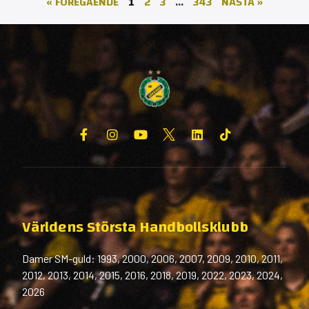
« FÖREGÅENDE
1
2
3
…
343
NÄSTA »
Världens Största Handbollsklubb
Damer SM-guld: 1993, 2000, 2006, 2007, 2009, 2010, 2011,
2012, 2013, 2014, 2015, 2016, 2018, 2019, 2022, 2023, 2024,
2026