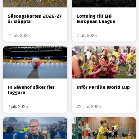
Säsongskorten 2026/27
Lottning till EHF
är släppta
European League
14 juli, 2026
7 juli, 2026
IK Sävehof söker fler
Inför Partille World Cup
loggare
7 juli, 2026
22 juni, 2026