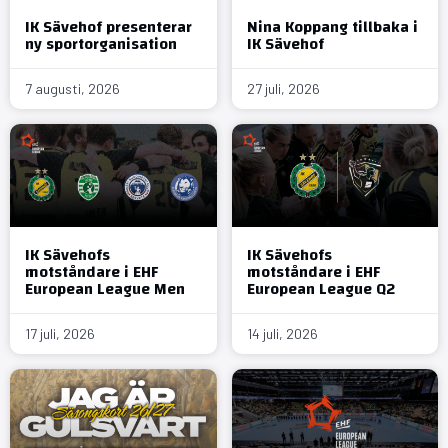
IK Sävehof presenterar
Nina Koppang tillbaka i
ny sportorganisation
IK Sävehof
7 augusti, 2026
27 juli, 2026
IK Sävehofs
IK Sävehofs
motståndare i EHF
motståndare i EHF
European League Men
European League Q2
17 juli, 2026
14 juli, 2026