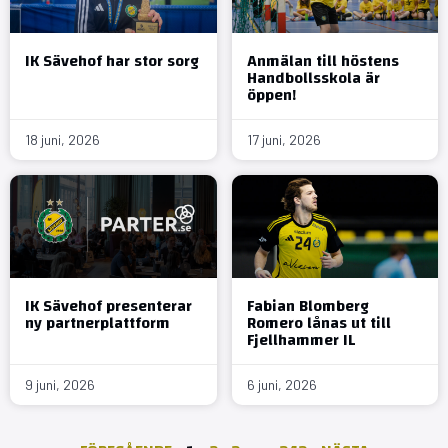
IK Sävehof har stor sorg
Anmälan till höstens
Handbollsskola är
öppen!
18 juni, 2026
17 juni, 2026
IK Sävehof presenterar
Fabian Blomberg
ny partnerplattform
Romero lånas ut till
Fjellhammer IL
9 juni, 2026
6 juni, 2026