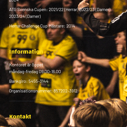
ATG Svenska Cupen: 2021/22 (Herrar) 2022/23 (Damer)
2023/24 (Damer)
Herrar Challenge Cup Mästare: 2014
Information
Kontoret är öppet
måndag-fredag 09.00-16.00
Bankgiro: 5455-3144
Organisationsnummer: 857202-3912
Kontakt