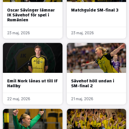
Oscar Sävinger lämnar
Matchguide SM-final 3
IK Sävehof för spel i
Rumänien
23 maj, 2026
23 maj, 2026
Emil Nork lånas ut till IF
Sävehof höll undan i
Hallby
SM-final 2
22 maj, 2026
21 maj, 2026