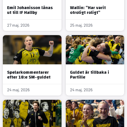
Emil Johanisson lånas
Wallin: “Har varit
ut till IF Hallby
otroligt roligt”
27 maj, 2026
25 maj, 2026
Spelarkommentarer
Guldet är tillbaka i
efter 18:e SM-guldet
Partille
24 maj, 2026
24 maj, 2026