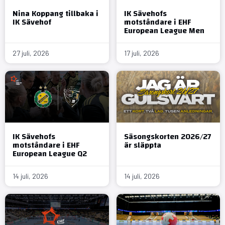
Nina Koppang tillbaka i
IK Sävehofs
IK Sävehof
motståndare i EHF
European League Men
27 juli, 2026
17 juli, 2026
IK Sävehofs
Säsongskorten 2026/27
motståndare i EHF
är släppta
European League Q2
14 juli, 2026
14 juli, 2026