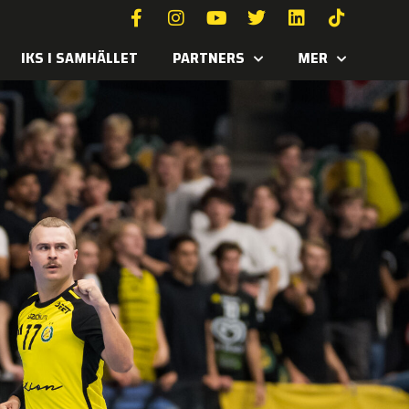
IKS I SAMHÄLLET
PARTNERS
MER