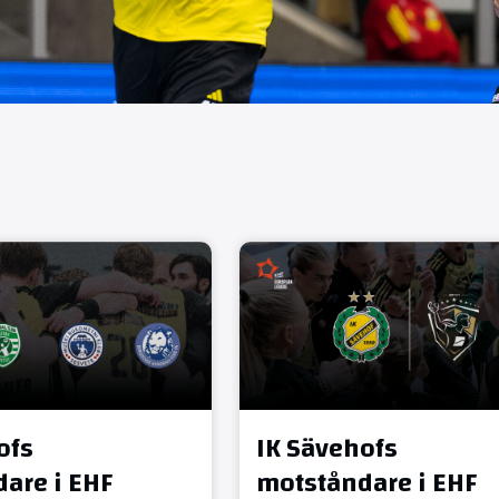
ofs
IK Sävehofs
are i EHF
motståndare i EHF