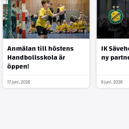
Anmälan till höstens
IK Säveh
Handbollsskola är
ny partn
öppen!
17 juni, 2026
9 juni, 2026