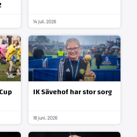
2
14 juli, 2026
 Cup
IK Sävehof har stor sorg
18 juni, 2026