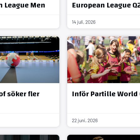
n League Men
European League Q
14 juli, 2026
f söker fler
Inför Partille World
22 juni, 2026