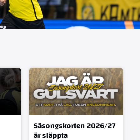
Säsongskorten 2026/27
är släppta