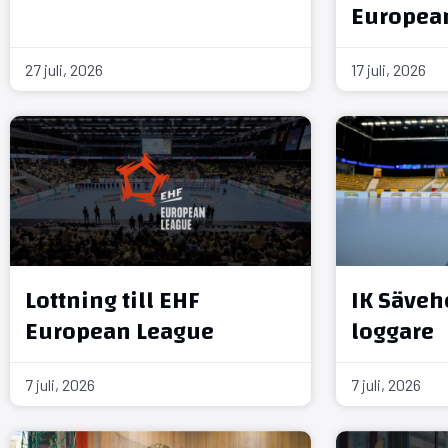
Europea
27 juli, 2026
17 juli, 2026
Lottning till EHF
IK Säveho
European League
loggare
7 juli, 2026
7 juli, 2026