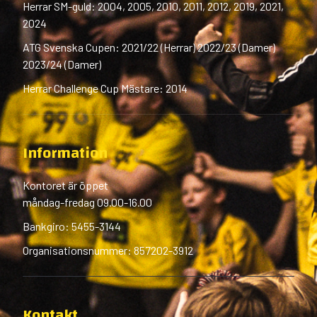
Herrar SM-guld: 2004, 2005, 2010, 2011, 2012, 2019, 2021,
2024
ATG Svenska Cupen: 2021/22 (Herrar) 2022/23 (Damer)
2023/24 (Damer)
Herrar Challenge Cup Mästare: 2014
Information
Kontoret är öppet
måndag-fredag 09.00-16.00
Bankgiro: 5455-3144
Organisationsnummer: 857202-3912
Kontakt