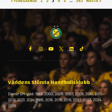
« FÖREGÅENDE
1
2
3
4
5
…
343
NÄSTA »
Världens Största Handbollsklubb
Damer SM-guld: 1993, 2000, 2006, 2007, 2009, 2010, 2011,
2012, 2013, 2014, 2015, 2016, 2018, 2019, 2022, 2023, 2024,
2026