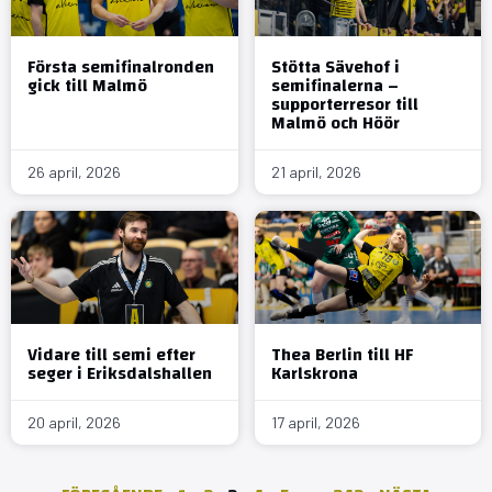
Första semifinalronden
Stötta Sävehof i
gick till Malmö
semifinalerna –
supporterresor till
Malmö och Höör
26 april, 2026
21 april, 2026
Vidare till semi efter
Thea Berlin till HF
seger i Eriksdalshallen
Karlskrona
20 april, 2026
17 april, 2026