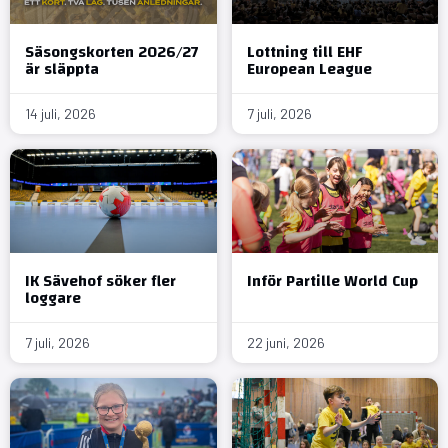
Säsongskorten 2026/27
Lottning till EHF
är släppta
European League
14 juli, 2026
7 juli, 2026
IK Sävehof söker fler
Inför Partille World Cup
loggare
7 juli, 2026
22 juni, 2026