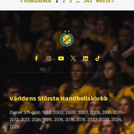
« FÖREGÅENDE
1
2
3
…
343
NÄSTA »
Världens Största Handbollsklubb
Damer SM-guld: 1993, 2000, 2006, 2007, 2009, 2010, 2011,
2012, 2013, 2014, 2015, 2016, 2018, 2019, 2022, 2023, 2024,
2026