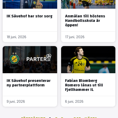
IK Sävehof har stor sorg
Anmälan till höstens
Handbollsskola är
öppen!
18 juni, 2026
17 juni, 2026
IK Sävehof presenterar
Fabian Blomberg
ny partnerplattform
Romero lånas ut till
Fjellhammer IL
9 juni, 2026
6 juni, 2026