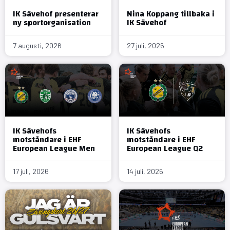
IK Sävehof presenterar
Nina Koppang tillbaka i
ny sportorganisation
IK Sävehof
7 augusti, 2026
27 juli, 2026
IK Sävehofs
IK Sävehofs
motståndare i EHF
motståndare i EHF
European League Men
European League Q2
17 juli, 2026
14 juli, 2026