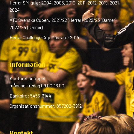
Herrar SM-guld: 2004, 2005, 2010, 2011, 2012, 2019, 2021,
2024
ATG Svenska Cupen: 2021/22 (Herrar) 2022/23 (Damer)
2023/24 (Damer)
Herrar Challenge Cup Mästare: 2014
Information
Kontoret är öppet
måndag-fredag 09.00-16.00
Bankgiro: 5455-3144
Organisationsnummer: 857202-3912
Kontakt