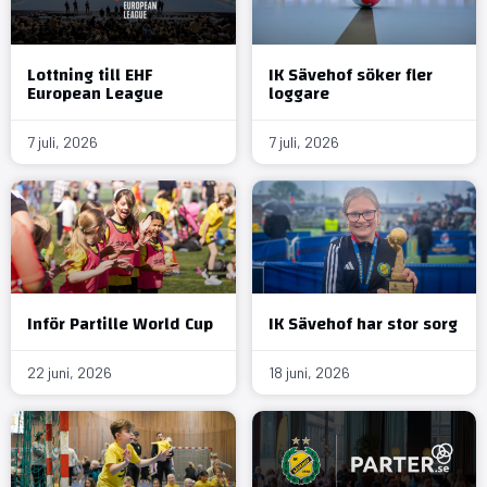
Lottning till EHF
IK Sävehof söker fler
European League
loggare
7 juli, 2026
7 juli, 2026
Inför Partille World Cup
IK Sävehof har stor sorg
22 juni, 2026
18 juni, 2026