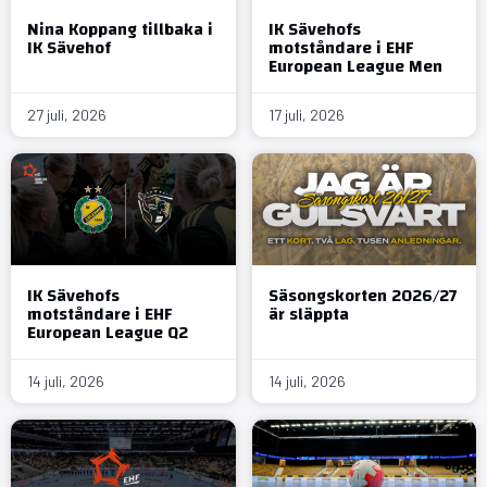
Nina Koppang tillbaka i
IK Sävehofs
IK Sävehof
motståndare i EHF
European League Men
27 juli, 2026
17 juli, 2026
IK Sävehofs
Säsongskorten 2026/27
motståndare i EHF
är släppta
European League Q2
14 juli, 2026
14 juli, 2026