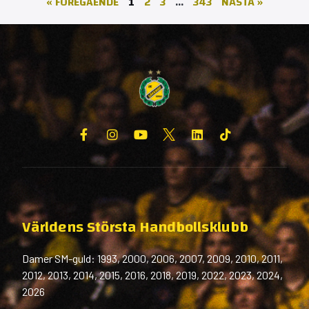
« FÖREGÅENDE
1
2
3
…
343
NÄSTA »
Världens Största Handbollsklubb
Damer SM-guld: 1993, 2000, 2006, 2007, 2009, 2010, 2011,
2012, 2013, 2014, 2015, 2016, 2018, 2019, 2022, 2023, 2024,
2026