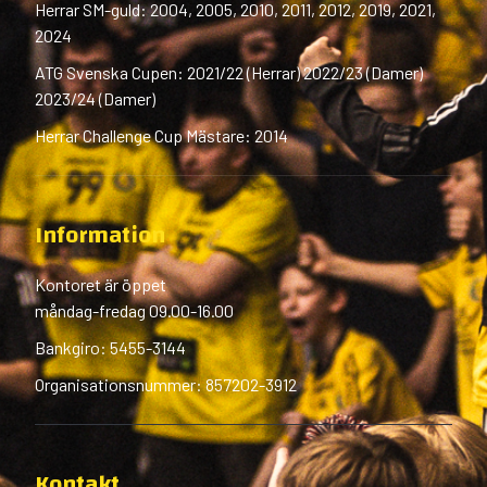
Herrar SM-guld: 2004, 2005, 2010, 2011, 2012, 2019, 2021,
2024
ATG Svenska Cupen: 2021/22 (Herrar) 2022/23 (Damer)
2023/24 (Damer)
Herrar Challenge Cup Mästare: 2014
Information
Kontoret är öppet
måndag-fredag 09.00-16.00
Bankgiro: 5455-3144
Organisationsnummer: 857202-3912
Kontakt