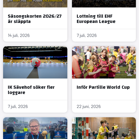
Säsongskorten 2026/27
Lottning till EHF
är släppta
European League
14 juli, 2026
7 juli, 2026
IK Sävehof söker fler
Inför Partille World Cup
loggare
7 juli, 2026
22 juni, 2026