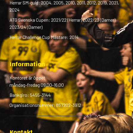
Herrar SM-guld: 2004, 2005, 2010, 2011, 2012, 2019, 2021,
2024
ATG Svenska Cupen: 2021/22 (Herrar) 2022/23 (Damer)
2023/24 (Damer)
Herrar Challenge Cup Mästare: 2014
Information
Kontoret är öppet
måndag-fredag 09.00-16.00
Bankgiro: 5455-3144
Organisationsnummer: 857202-3912
Kontakt