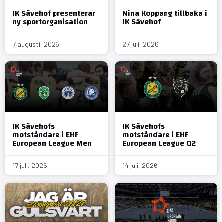
IK Sävehof presenterar
Nina Koppang tillbaka i
ny sportorganisation
IK Sävehof
7 augusti, 2026
27 juli, 2026
IK Sävehofs
IK Sävehofs
motståndare i EHF
motståndare i EHF
European League Men
European League Q2
17 juli, 2026
14 juli, 2026