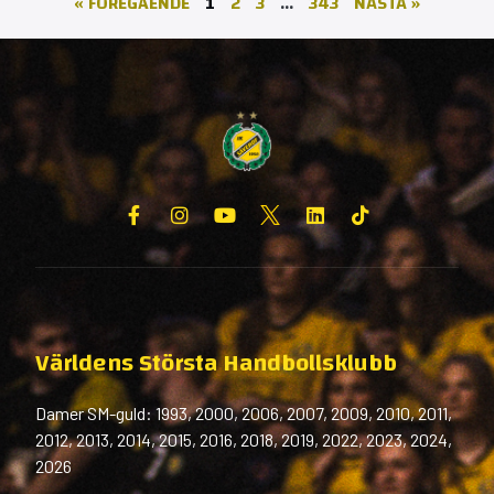
« FÖREGÅENDE
1
2
3
…
343
NÄSTA »
Världens Största Handbollsklubb
Damer SM-guld: 1993, 2000, 2006, 2007, 2009, 2010, 2011,
2012, 2013, 2014, 2015, 2016, 2018, 2019, 2022, 2023, 2024,
2026