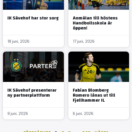
IK Sävehof har stor sorg
Anmälan till höstens
Handbollsskola är
öppen!
18 juni, 2026
17 juni, 2026
IK Sävehof presenterar
Fabian Blomberg
ny partnerplattform
Romero lånas ut till
Fjellhammer IL
9 juni, 2026
6 juni, 2026