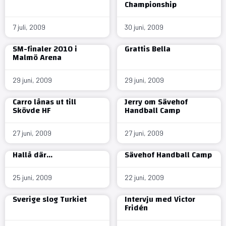
Championship
7 juli, 2009
30 juni, 2009
SM-finaler 2010 i
Grattis Bella
Malmö Arena
29 juni, 2009
29 juni, 2009
Carro lånas ut till
Jerry om Sävehof
Skövde HF
Handball Camp
27 juni, 2009
27 juni, 2009
Hallå där…
Sävehof Handball Camp
25 juni, 2009
22 juni, 2009
Sverige slog Turkiet
Intervju med Victor
Fridén