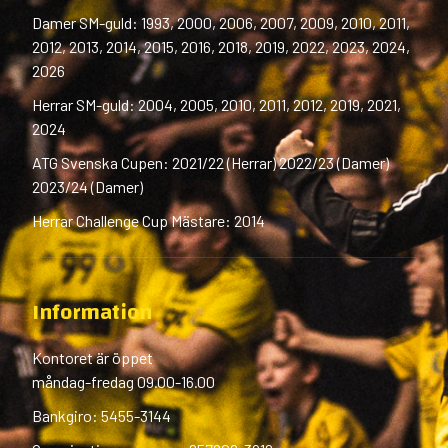
Damer SM-guld: 1993, 2000, 2006, 2007, 2009, 2010, 2011,
2012, 2013, 2014, 2015, 2016, 2018, 2019, 2022, 2023, 2024,
2026
Herrar SM-guld: 2004, 2005, 2010, 2011, 2012, 2019, 2021,
2024
ATG Svenska Cupen: 2021/22 (Herrar) 2022/23 (Damer)
2023/24 (Damer)
Herrar Challenge Cup Mästare: 2014
Information
Kontoret är öppet
måndag-fredag 09.00-16.00
Bankgiro: 5455-3144