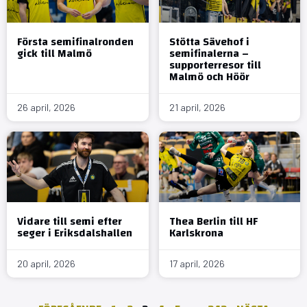
Första semifinalronden
Stötta Sävehof i
gick till Malmö
semifinalerna –
supporterresor till
Malmö och Höör
26 april, 2026
21 april, 2026
Vidare till semi efter
Thea Berlin till HF
seger i Eriksdalshallen
Karlskrona
20 april, 2026
17 april, 2026