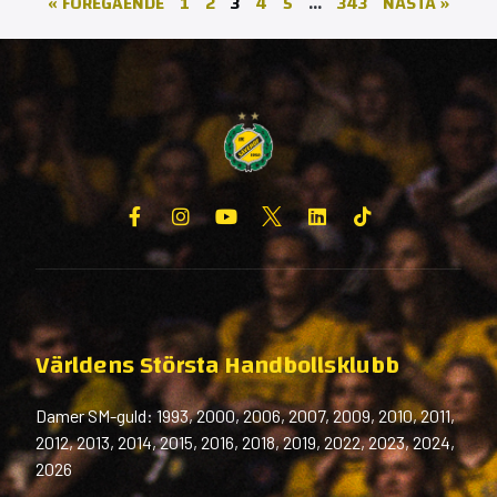
« FÖREGÅENDE
1
2
3
4
5
…
343
NÄSTA »
Världens Största Handbollsklubb
Damer SM-guld: 1993, 2000, 2006, 2007, 2009, 2010, 2011,
2012, 2013, 2014, 2015, 2016, 2018, 2019, 2022, 2023, 2024,
2026