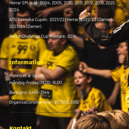
Herrar SM-guld: 2004, 2005, 2010, 2011, 2012, 2019, 2021,
2024
ATG Svenska Cupen: 2021/22 (Herrar) 2022/23 (Damer)
2023/24 (Damer)
Herrar Challenge Cup Mästare: 2014
Information
Kontoret är öppet
måndag-fredag 09.00-16.00
Bankgiro: 5455-3144
Organisationsnummer: 857202-3912
Kontakt