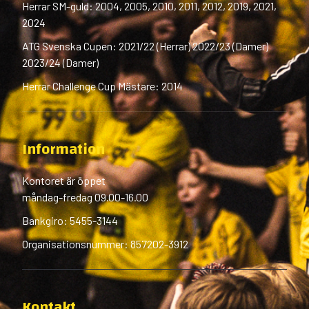
Herrar SM-guld: 2004, 2005, 2010, 2011, 2012, 2019, 2021,
2024
ATG Svenska Cupen: 2021/22 (Herrar) 2022/23 (Damer)
2023/24 (Damer)
Herrar Challenge Cup Mästare: 2014
Information
Kontoret är öppet
måndag-fredag 09.00-16.00
Bankgiro: 5455-3144
Organisationsnummer: 857202-3912
Kontakt