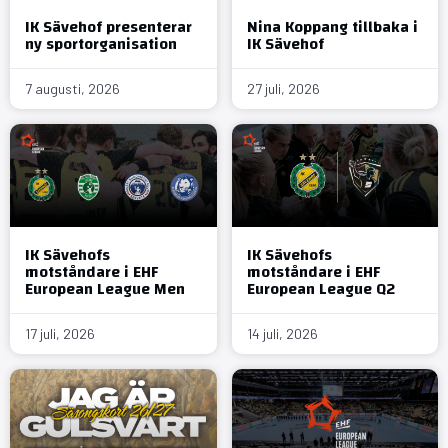
IK Sävehof presenterar
Nina Koppang tillbaka i
ny sportorganisation
IK Sävehof
7 augusti, 2026
27 juli, 2026
IK Sävehofs
IK Sävehofs
motståndare i EHF
motståndare i EHF
European League Men
European League Q2
17 juli, 2026
14 juli, 2026