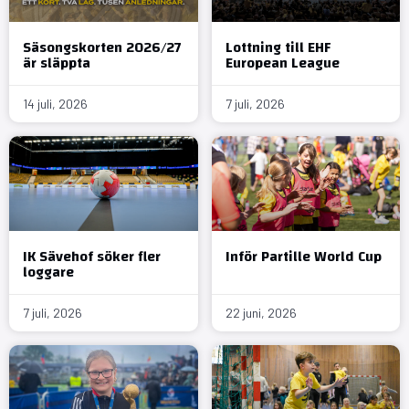
Säsongskorten 2026/27
Lottning till EHF
är släppta
European League
14 juli, 2026
7 juli, 2026
IK Sävehof söker fler
Inför Partille World Cup
loggare
7 juli, 2026
22 juni, 2026