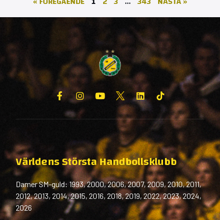
« FÖREGÅENDE
1
2
3
…
343
NÄSTA »
Världens Största Handbollsklubb
Damer SM-guld: 1993, 2000, 2006, 2007, 2009, 2010, 2011,
2012, 2013, 2014, 2015, 2016, 2018, 2019, 2022, 2023, 2024,
2026