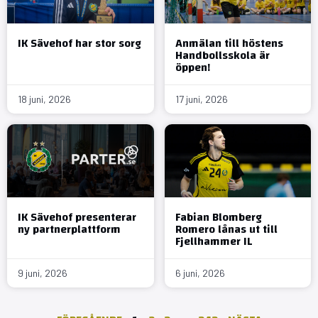
IK Sävehof har stor sorg
Anmälan till höstens
Handbollsskola är
öppen!
18 juni, 2026
17 juni, 2026
IK Sävehof presenterar
Fabian Blomberg
ny partnerplattform
Romero lånas ut till
Fjellhammer IL
9 juni, 2026
6 juni, 2026