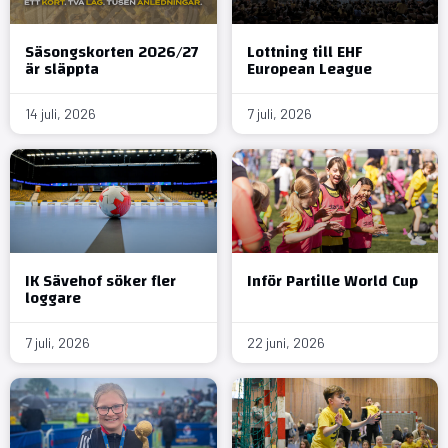
Säsongskorten 2026/27
Lottning till EHF
är släppta
European League
14 juli, 2026
7 juli, 2026
IK Sävehof söker fler
Inför Partille World Cup
loggare
7 juli, 2026
22 juni, 2026