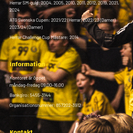
Herrar SM-guld: 2004, 2005, 2010, 2011, 2012, 2019, 2021,
2024
ATG Svenska Cupen: 2021/22 (Herrar) 2022/23 (Damer)
2023/24 (Damer)
Herrar Challenge Cup Mästare: 2014
Information
Kontoret är öppet
måndag-fredag 09.00-16.00
Bankgiro: 5455-3144
Organisationsnummer: 857202-3912
Kontakt