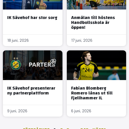
IK Sävehof har stor sorg
Anmälan till höstens
Handbollsskola är
öppen!
18 juni, 2026
17 juni, 2026
IK Sävehof presenterar
Fabian Blomberg
ny partnerplattform
Romero lånas ut till
Fjellhammer IL
9 juni, 2026
6 juni, 2026