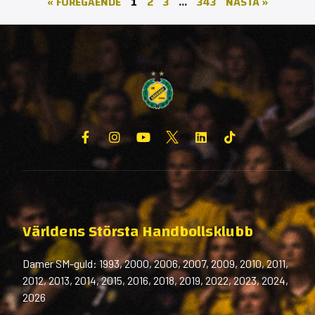
« FÖREGÅENDE
1
2
3
…
343
NÄSTA »
Världens Största Handbollsklubb
Damer SM-guld: 1993, 2000, 2006, 2007, 2009, 2010, 2011,
2012, 2013, 2014, 2015, 2016, 2018, 2019, 2022, 2023, 2024,
2026