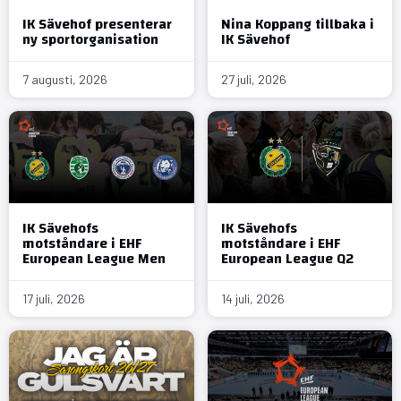
IK Sävehof presenterar
Nina Koppang tillbaka i
ny sportorganisation
IK Sävehof
7 augusti, 2026
27 juli, 2026
IK Sävehofs
IK Sävehofs
motståndare i EHF
motståndare i EHF
European League Men
European League Q2
17 juli, 2026
14 juli, 2026