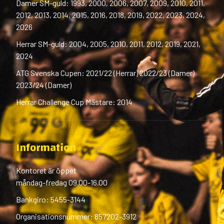
Damer SM-guld: 1993, 2000, 2006, 2007, 2009, 2010, 2011,
2012, 2013, 2014, 2015, 2016, 2018, 2019, 2022, 2023, 2024,
2026
Herrar SM-guld: 2004, 2005, 2010, 2011, 2012, 2019, 2021,
2024
ATG Svenska Cupen: 2021/22 (Herrar) 2022/23 (Damer)
2023/24 (Damer)
Herrar Challenge Cup Mästare: 2014
Information
Kontoret är öppet
måndag-fredag 09.00-16.00
Bankgiro: 5455-3144
Organisationsnummer: 857202-3912