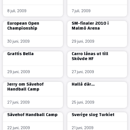
8 juli, 2009
7 juli, 2009
European Open
SM-finaler 2010 i
Championship
Malmö Arena
30 juni, 2009
29 juni, 2009
Grattis Bella
Carro lånas ut till
Skövde HF
29 juni, 2009
27 juni, 2009
Jerry om Sävehof
Hallå där…
Handball Camp
27 juni, 2009
25 juni, 2009
Sävehof Handball Camp
Sverige slog Turkiet
22 juni, 2009
21 juni, 2009