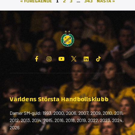
« FÖREGÅENDE
1
2
3
…
343
NÄSTA »
Världens Största Handbollsklubb
Damer SM-guld: 1993, 2000, 2006, 2007, 2009, 2010, 2011,
2012, 2013, 2014, 2015, 2016, 2018, 2019, 2022, 2023, 2024,
2026