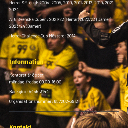
Herrar SM-guld: 2004, 2005, 2010, 2011, 2012, 2019, 2021,
2024
ATG Svenska Cupen: 2021/22 (Herrar) 2022/23 (Damer)
2023/24 (Damer)
Herrar Challenge Cup Mästare: 2014
Information
Kontoret är öppet
måndag-fredag 09.00-16.00
Bankgiro: 5455-3144
Organisationsnummer: 857202-3912
Kontakt