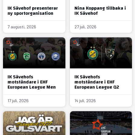
IK Sävehof presenterar
Nina Koppang tillbaka i
ny sportorganisation
IK Sävehof
7 augusti, 2026
27 juli, 2026
IK Sävehofs
IK Sävehofs
motståndare i EHF
motståndare i EHF
European League Men
European League Q2
17 juli, 2026
14 juli, 2026