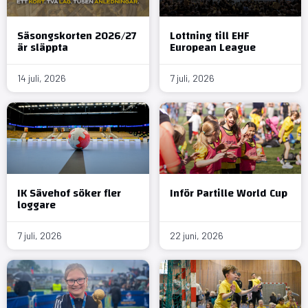
Säsongskorten 2026/27
Lottning till EHF
är släppta
European League
14 juli, 2026
7 juli, 2026
IK Sävehof söker fler
Inför Partille World Cup
loggare
7 juli, 2026
22 juni, 2026