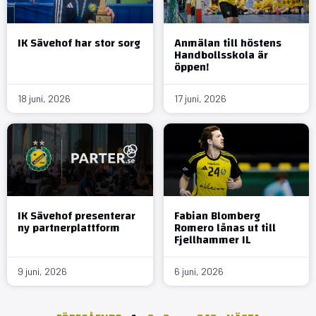
IK Sävehof har stor sorg
Anmälan till höstens
Handbollsskola är
öppen!
18 juni, 2026
17 juni, 2026
IK Sävehof presenterar
Fabian Blomberg
ny partnerplattform
Romero lånas ut till
Fjellhammer IL
9 juni, 2026
6 juni, 2026