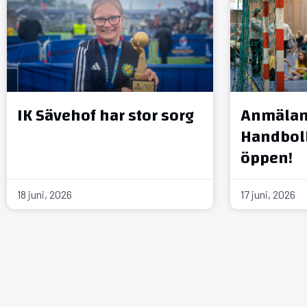
IK Sävehof har stor sorg
Anmälan 
Handboll
öppen!
18 juni, 2026
17 juni, 2026