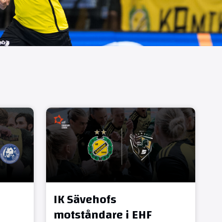
IK Sävehofs
motståndare i EHF