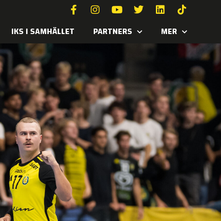
IKS I SAMHÄLLET
PARTNERS
MER