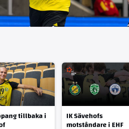
pang tillbaka i
IK Sävehofs
of
motståndare i EHF