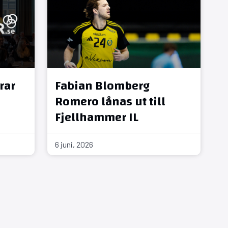
rar
Fabian Blomberg
Romero lånas ut till
Fjellhammer IL
6 juni, 2026