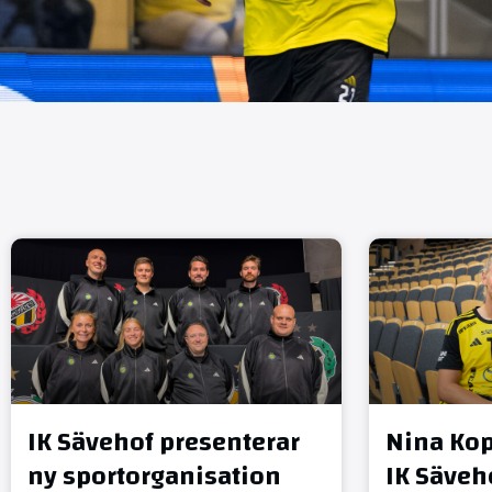
IK Sävehof presenterar
Nina Kop
ny sportorganisation
IK Säveh