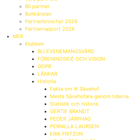
Bli partner
Bollkänslan
Partnerbroschyr 2026
Partnerrapport 2026
MER
Klubben
BLI EVENEMANGSVÄRD
FÖRENINGSIDÈ OCH VISION
GDPR
LÄNKAR
Historia
Fakta om IK Sävehof
Mesta Sävehofare genom tiderna
Statistik och historik
GERTIE BRANDT
PEDER JÄRPHAG
PERNILLA LAURSEN
ERIK FRITZON