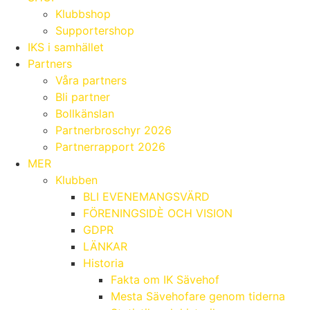
Klubbshop
Supportershop
IKS i samhället
Partners
Våra partners
Bli partner
Bollkänslan
Partnerbroschyr 2026
Partnerrapport 2026
MER
Klubben
BLI EVENEMANGSVÄRD
FÖRENINGSIDÈ OCH VISION
GDPR
LÄNKAR
Historia
Fakta om IK Sävehof
Mesta Sävehofare genom tiderna