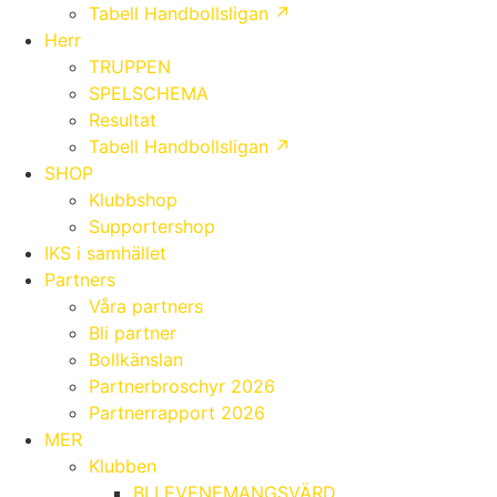
Tabell Handbollsligan ↗
Herr
TRUPPEN
SPELSCHEMA
Resultat
Tabell Handbollsligan ↗
SHOP
Klubbshop
Supportershop
IKS i samhället
Partners
Våra partners
Bli partner
Bollkänslan
Partnerbroschyr 2026
Partnerrapport 2026
MER
Klubben
BLI EVENEMANGSVÄRD