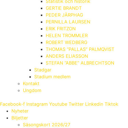
Statistik och historik
GERTIE BRANDT
PEDER JÄRPHAG
PERNILLA LAURSEN
ERIK FRITZON
HELEN TROMMLER
ROBERT WEDBERG
THOMAS “PALLAS” PALMQVIST
ANDERS ELIASSON
STEFAN “ABBE” ALBRECHTSON
Stadgar
Stadium medlem
Kontakt
Ungdom
Facebook-f
Instagram
Youtube
Twitter
Linkedin
Tiktok
Nyheter
Biljetter
Säsongskort 2026/27