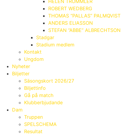
HELEN TROMMLER
ROBERT WEDBERG
THOMAS “PALLAS” PALMQVIST
ANDERS ELIASSON
STEFAN “ABBE” ALBRECHTSON
Stadgar
Stadium medlem
Kontakt
Ungdom
Nyheter
Biljetter
Säsongskort 2026/27
Biljettinfo
Gå på match
Klubberbjudande
Dam
Truppen
SPELSCHEMA
Resultat