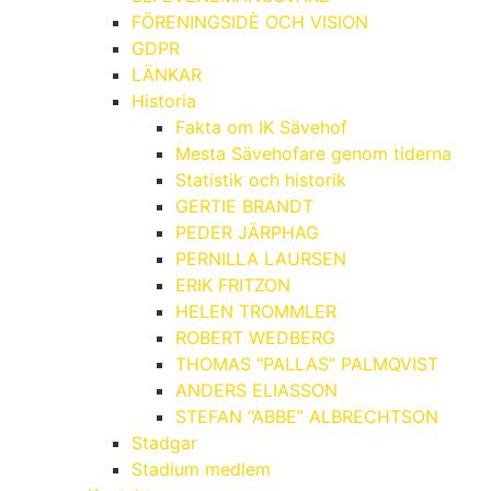
FÖRENINGSIDÈ OCH VISION
GDPR
LÄNKAR
Historia
Fakta om IK Sävehof
Mesta Sävehofare genom tiderna
Statistik och historik
GERTIE BRANDT
PEDER JÄRPHAG
PERNILLA LAURSEN
ERIK FRITZON
HELEN TROMMLER
ROBERT WEDBERG
THOMAS “PALLAS” PALMQVIST
ANDERS ELIASSON
STEFAN “ABBE” ALBRECHTSON
Stadgar
Stadium medlem