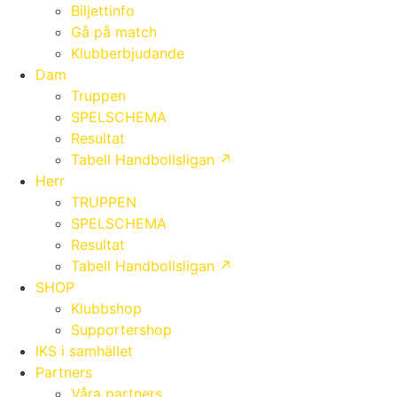
Biljettinfo
Gå på match
Klubberbjudande
Dam
Truppen
SPELSCHEMA
Resultat
Tabell Handbollsligan ↗
Herr
TRUPPEN
SPELSCHEMA
Resultat
Tabell Handbollsligan ↗
SHOP
Klubbshop
Supportershop
IKS i samhället
Partners
Våra partners