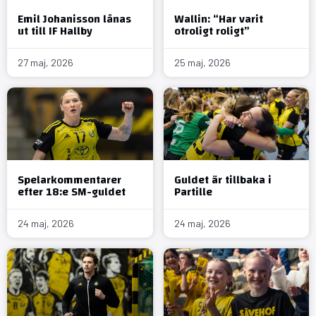
Emil Johanisson lånas
Wallin: “Har varit
ut till IF Hallby
otroligt roligt”
27 maj, 2026
25 maj, 2026
Spelarkommentarer
Guldet är tillbaka i
efter 18:e SM-guldet
Partille
24 maj, 2026
24 maj, 2026