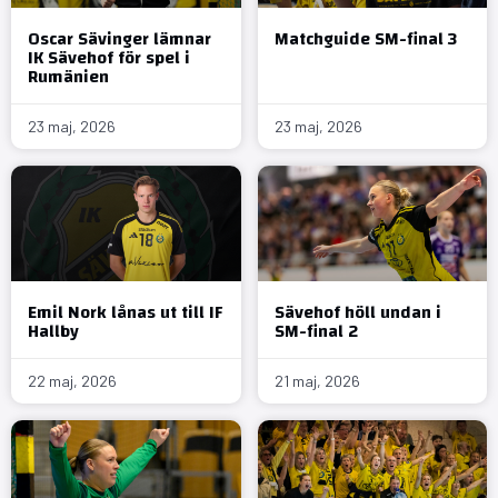
Oscar Sävinger lämnar
Matchguide SM-final 3
IK Sävehof för spel i
Rumänien
23 maj, 2026
23 maj, 2026
Emil Nork lånas ut till IF
Sävehof höll undan i
Hallby
SM-final 2
22 maj, 2026
21 maj, 2026