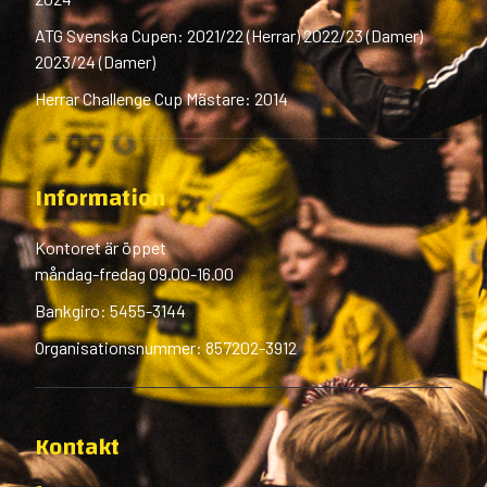
ATG Svenska Cupen: 2021/22 (Herrar) 2022/23 (Damer)
2023/24 (Damer)
Herrar Challenge Cup Mästare: 2014
Information
Kontoret är öppet
måndag-fredag 09.00-16.00
Bankgiro: 5455-3144
Organisationsnummer: 857202-3912
Kontakt