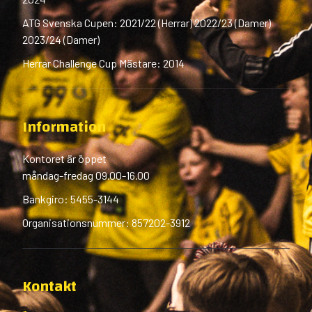
ATG Svenska Cupen: 2021/22 (Herrar) 2022/23 (Damer)
2023/24 (Damer)
Herrar Challenge Cup Mästare: 2014
Information
Kontoret är öppet
måndag-fredag 09.00-16.00
Bankgiro: 5455-3144
Organisationsnummer: 857202-3912
Kontakt