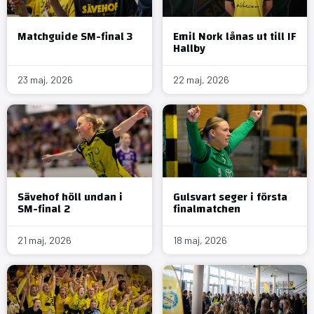
Matchguide SM-final 3
Emil Nork lånas ut till IF
Hallby
23 maj, 2026
22 maj, 2026
Sävehof höll undan i
Gulsvart seger i första
SM-final 2
finalmatchen
21 maj, 2026
18 maj, 2026