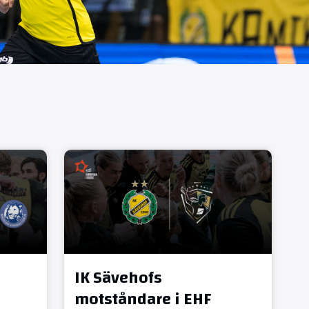
IK Sävehofs
motståndare i EHF