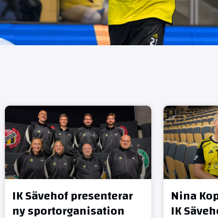
IK Sävehof presenterar
Nina Kop
ny sportorganisation
IK Säveh