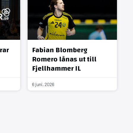
rar
Fabian Blomberg
Romero lånas ut till
Fjellhammer IL
6 juni, 2026