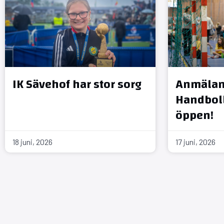
IK Sävehof har stor sorg
Anmälan 
Handboll
öppen!
18 juni, 2026
17 juni, 2026