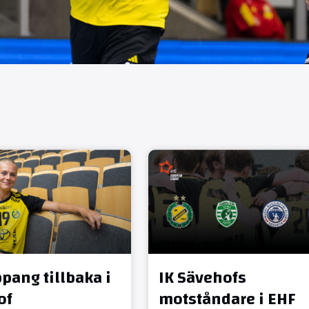
pang tillbaka i
IK Sävehofs
of
motståndare i EHF