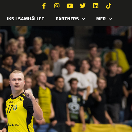
IKS I SAMHÄLLET
PARTNERS
MER