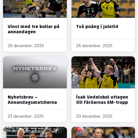
Vinst med tre bollar på
Två poäng i juletid
annandagen
26 december, 2025
26 december, 2025
Nyhetsbrev –
Ísak Vedelsbøl uttagen
Annandagsmatcherna
till Färöarnas EM-trupp
23 december, 2025
20 december, 2025