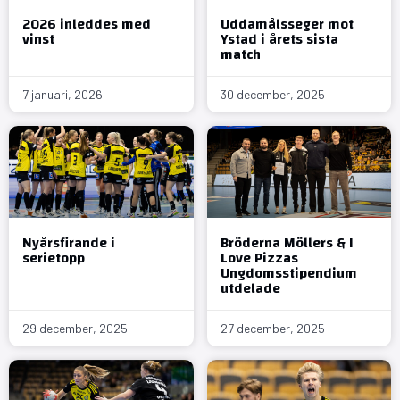
2026 inleddes med
Uddamålsseger mot
vinst
Ystad i årets sista
match
7 januari, 2026
30 december, 2025
Nyårsfirande i
Bröderna Möllers & I
serietopp
Love Pizzas
Ungdomsstipendium
utdelade
29 december, 2025
27 december, 2025