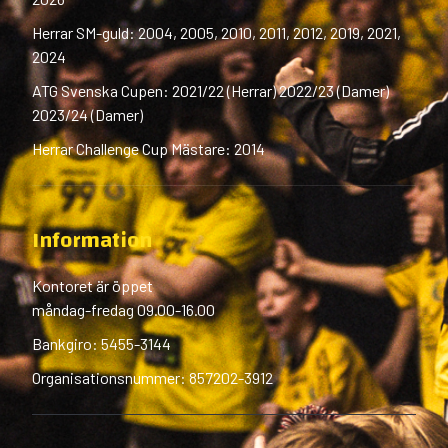
Herrar SM-guld: 2004, 2005, 2010, 2011, 2012, 2019, 2021,
2024
ATG Svenska Cupen: 2021/22 (Herrar) 2022/23 (Damer)
2023/24 (Damer)
Herrar Challenge Cup Mästare: 2014
Information
Kontoret är öppet
måndag-fredag 09.00-16.00
Bankgiro: 5455-3144
Organisationsnummer: 857202-3912