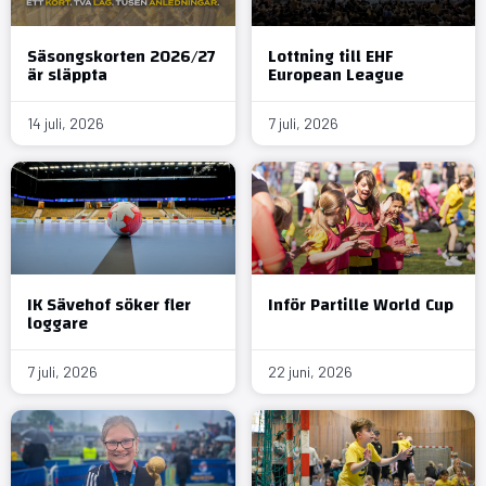
Säsongskorten 2026/27
Lottning till EHF
är släppta
European League
14 juli, 2026
7 juli, 2026
IK Sävehof söker fler
Inför Partille World Cup
loggare
7 juli, 2026
22 juni, 2026