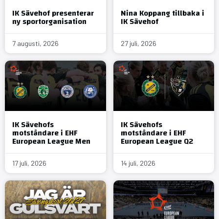
IK Sävehof presenterar
Nina Koppang tillbaka i
ny sportorganisation
IK Sävehof
7 augusti, 2026
27 juli, 2026
IK Sävehofs
IK Sävehofs
motståndare i EHF
motståndare i EHF
European League Men
European League Q2
17 juli, 2026
14 juli, 2026