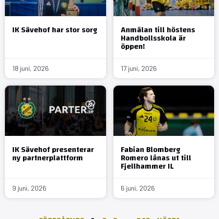
IK Sävehof har stor sorg
Anmälan till höstens
Handbollsskola är
öppen!
18 juni, 2026
17 juni, 2026
IK Sävehof presenterar
Fabian Blomberg
ny partnerplattform
Romero lånas ut till
Fjellhammer IL
9 juni, 2026
6 juni, 2026