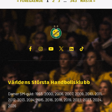
« FÖREGÅENDE
1
2
3
…
343
NÄSTA »
Världens Största Handbollsklubb
Damer SM-guld: 1993, 2000, 2006, 2007, 2009, 2010, 2011,
2012, 2013, 2014, 2015, 2016, 2018, 2019, 2022, 2023, 2024,
2026