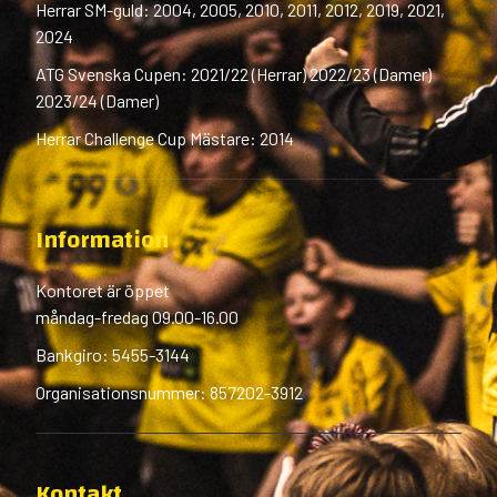
Herrar SM-guld: 2004, 2005, 2010, 2011, 2012, 2019, 2021,
2024
ATG Svenska Cupen: 2021/22 (Herrar) 2022/23 (Damer)
2023/24 (Damer)
Herrar Challenge Cup Mästare: 2014
Information
Kontoret är öppet
måndag-fredag 09.00-16.00
Bankgiro: 5455-3144
Organisationsnummer: 857202-3912
Kontakt