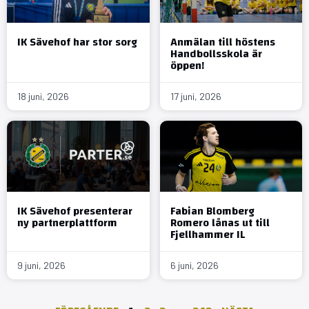
IK Sävehof har stor sorg
Anmälan till höstens
Handbollsskola är
öppen!
18 juni, 2026
17 juni, 2026
IK Sävehof presenterar
Fabian Blomberg
ny partnerplattform
Romero lånas ut till
Fjellhammer IL
9 juni, 2026
6 juni, 2026