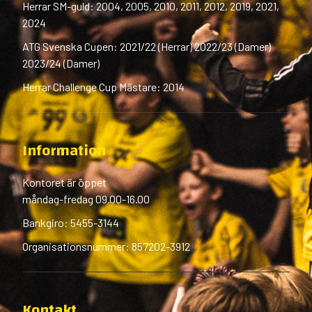
Herrar SM-guld: 2004, 2005, 2010, 2011, 2012, 2019, 2021,
2024
ATG Svenska Cupen: 2021/22 (Herrar) 2022/23 (Damer)
2023/24 (Damer)
Herrar Challenge Cup Mästare: 2014
Information
Kontoret är öppet
måndag-fredag 09.00-16.00
Bankgiro: 5455-3144
Organisationsnummer: 857202-3912
Kontakt