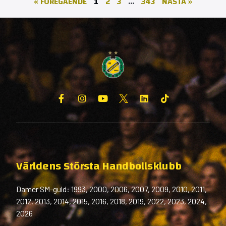
« FÖREGÅENDE
1
2
3
…
343
NÄSTA »
Världens Största Handbollsklubb
Damer SM-guld: 1993, 2000, 2006, 2007, 2009, 2010, 2011,
2012, 2013, 2014, 2015, 2016, 2018, 2019, 2022, 2023, 2024,
2026