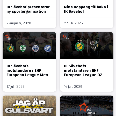
IK Sävehof presenterar
Nina Koppang tillbaka i
ny sportorganisation
IK Sävehof
7 augusti, 2026
27 juli, 2026
IK Sävehofs
IK Sävehofs
motståndare i EHF
motståndare i EHF
European League Men
European League Q2
17 juli, 2026
14 juli, 2026