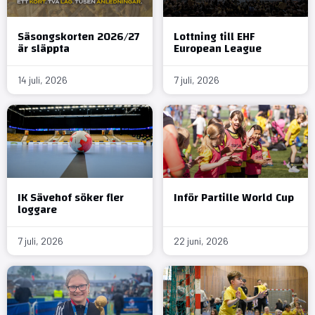
Säsongskorten 2026/27
Lottning till EHF
är släppta
European League
14 juli, 2026
7 juli, 2026
IK Sävehof söker fler
Inför Partille World Cup
loggare
7 juli, 2026
22 juni, 2026