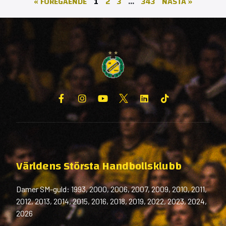
« FÖREGÅENDE
1
2
3
…
343
NÄSTA »
Världens Största Handbollsklubb
Damer SM-guld: 1993, 2000, 2006, 2007, 2009, 2010, 2011,
2012, 2013, 2014, 2015, 2016, 2018, 2019, 2022, 2023, 2024,
2026