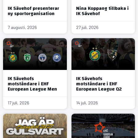
IK Sävehof presenterar
Nina Koppang tillbaka i
ny sportorganisation
IK Sävehof
7 augusti, 2026
27 juli, 2026
IK Sävehofs
IK Sävehofs
motståndare i EHF
motståndare i EHF
European League Men
European League Q2
17 juli, 2026
14 juli, 2026