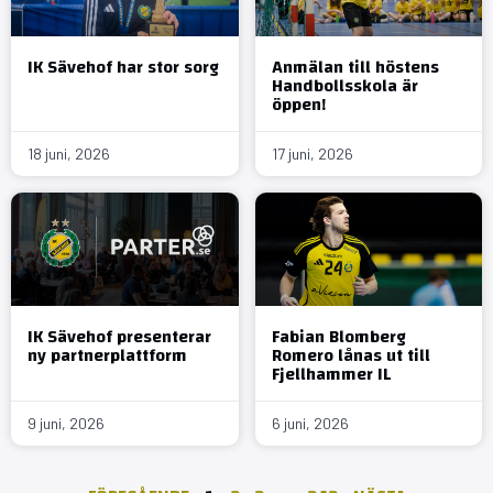
IK Sävehof har stor sorg
Anmälan till höstens
Handbollsskola är
öppen!
18 juni, 2026
17 juni, 2026
IK Sävehof presenterar
Fabian Blomberg
ny partnerplattform
Romero lånas ut till
Fjellhammer IL
9 juni, 2026
6 juni, 2026