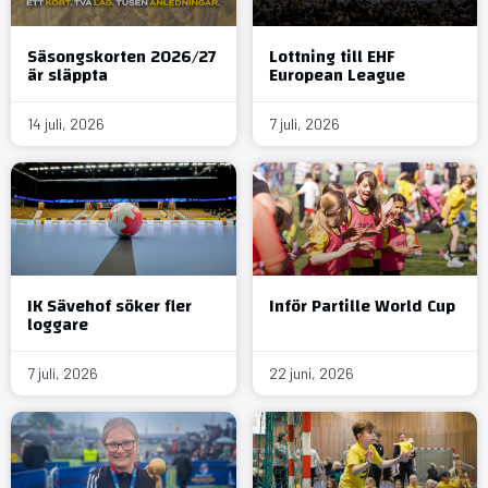
Säsongskorten 2026/27
Lottning till EHF
är släppta
European League
14 juli, 2026
7 juli, 2026
IK Sävehof söker fler
Inför Partille World Cup
loggare
7 juli, 2026
22 juni, 2026