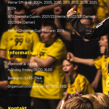
Herrar SM-guld: 2004, 2005, 2010, 2011, 2012, 2019, 2021,
2024
ATG Svenska Cupen: 2021/22 (Herrar) 2022/23 (Damer)
2023/24 (Damer)
Herrar Challenge Cup Mästare: 2014
Information
Kontoret är öppet
måndag-fredag 09.00-16.00
Bankgiro: 5455-3144
Organisationsnummer: 857202-3912
Kontakt