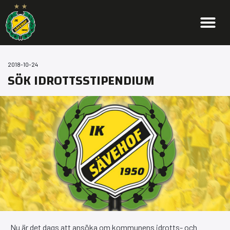
2018-10-24
SÖK IDROTTSSTIPENDIUM
Nu är det dags att ansöka om kommunens idrotts- och