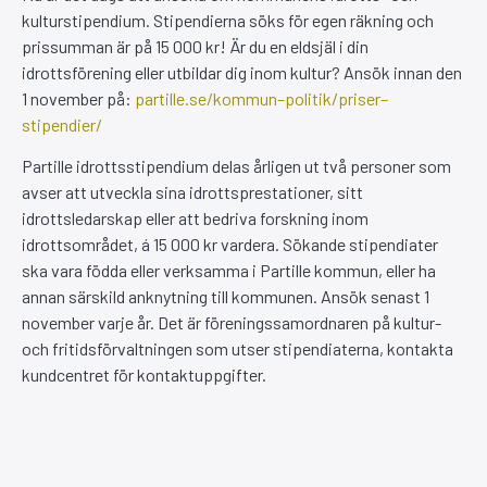
kulturstipendium. Stipendierna söks för egen räkning och
prissumman är på 15 000 kr! Är du en eldsjäl i din
idrottsförening eller utbildar dig inom kultur? Ansök innan den
1 november på:
partille.se/kommun–politik/priser–
stipendier/
Partille idrottsstipendium delas årligen ut två personer som
avser att utveckla sina idrottsprestationer, sitt
idrottsledarskap eller att bedriva forskning inom
idrottsområdet, á 15 000 kr vardera. Sökande stipendiater
ska vara födda eller verksamma i Partille kommun, eller ha
annan särskild anknytning till kommunen. Ansök senast 1
november varje år. Det är föreningssamordnaren på kultur-
och fritidsförvaltningen som utser stipendiaterna, kontakta
kundcentret för kontaktuppgifter.